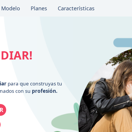
 Modelo
Planes
Características
UDIAR!
iar
para que construyas tu
onados con su
profesión.
R