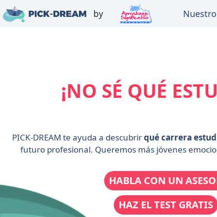
Ir
by
Nuestro
al
contenido
¡NO SÉ QUÉ EST
PICK-DREAM te ayuda a descubrir
qué carrera estud
futuro profesional. Queremos más jóvenes emoci
HABLA CON UN ASESO
HAZ EL TEST GRATIS