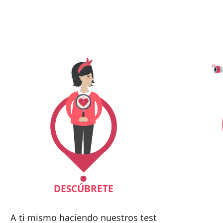
DESCÚBRETE
A ti mismo haciendo nuestros test