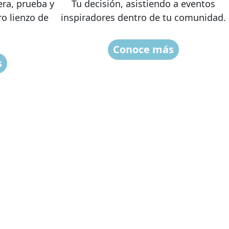
era, prueba y
Tu decisión, asistiendo a eventos
o lienzo de
inspiradores dentro de tu comunidad.
Conoce más
s