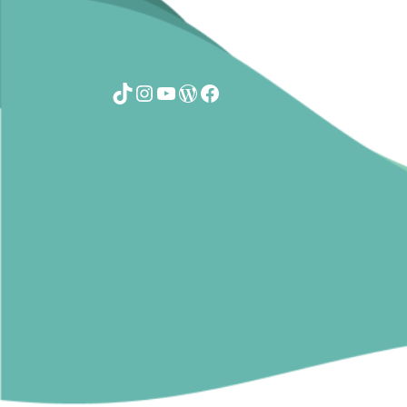
TikTok
Instagram
YouTube
WordPress
Facebook